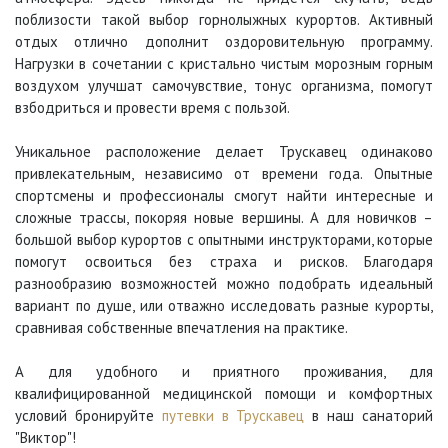
поблизости такой выбор горнолыжных курортов. Активный
отдых отлично дополнит оздоровительную программу.
Нагрузки в сочетании с кристально чистым морозным горным
воздухом улучшат самочувствие, тонус организма, помогут
взбодриться и провести время с пользой.
Уникальное расположение делает Трускавец одинаково
привлекательным, независимо от времени года. Опытные
спортсмены и профессионалы смогут найти интересные и
сложные трассы, покоряя новые вершины. А для новичков –
большой выбор курортов с опытными инструкторами, которые
помогут освоиться без страха и рисков. Благодаря
разнообразию возможностей можно подобрать идеальный
вариант по душе, или отважно исследовать разные курорты,
сравнивая собственные впечатления на практике.
А для удобного и приятного проживания, для
квалифицированной медицинской помощи и комфортных
условий бронируйте
путевки в Трускавец
в наш санаторий
"Виктор"!