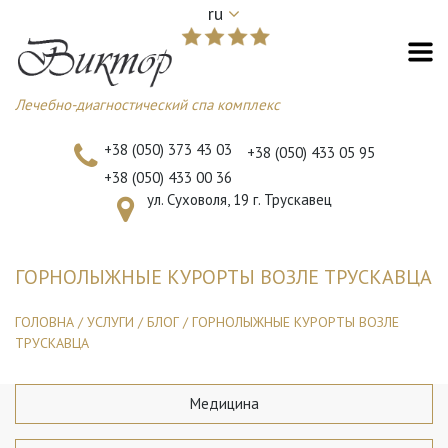
ru
Лечебно-диагностический спа комплекс
+38 (050) 373 43 03
+38 (050) 433 05 95
+38 (050) 433 00 36
ул. Суховоля, 19 г. Трускавец
ГОРНОЛЫЖНЫЕ КУРОРТЫ ВОЗЛЕ ТРУСКАВЦА
ГОЛОВНА
/
УСЛУГИ
/
БЛОГ
/
ГОРНОЛЫЖНЫЕ КУРОРТЫ ВОЗЛЕ
ТРУСКАВЦА
Медицина