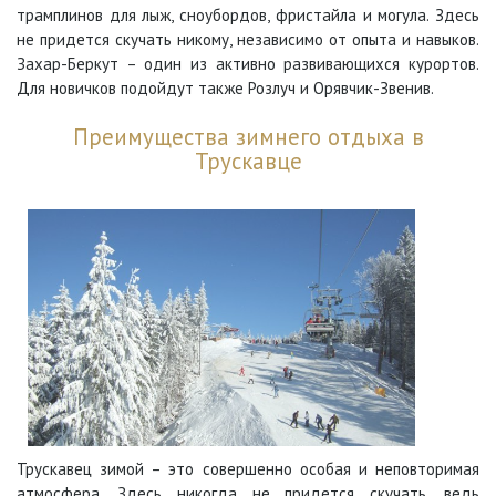
трамплинов для лыж, сноубордов, фристайла и могула. Здесь
не придется скучать никому, независимо от опыта и навыков.
Захар-Беркут – один из активно развивающихся курортов.
Для новичков подойдут также Розлуч и Орявчик-Звенив.
Преимущества зимнего отдыха в
Трускавце
Трускавец зимой – это совершенно особая и неповторимая
атмосфера. Здесь никогда не придется скучать, ведь