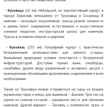
-
Буковица
(10 км). Небольшой, но перспективный курорт в
городе Борислав, неподалеку от Трускавца и Сходницы. В
наличии – несколько подъемников, трассы разной сложности
и длины, пункт снаряжения, естественное и искусственное
снежное покрытие, инструкторская школа для новичков.
Трассы в основном пологие и широкие.
-
Буковель
(235 км). Популярный курорт с практически
безграничными возможностями для зимнего отдыха.
Уникальные природные условия сочетаются с безупречной
инфраструктурой. Доступны горные лыжи, сноуборды,
сноубайки, другие виды развлечений и активного досуга с
полноценными обучающими программами, снаряжением и всем
необходимым.
Также из Трускавца можно отправиться на одну из лучших
украинских горок и мекку для лыжников – Динамо-Тростян, на
одном из склонов которой – идеальное место для обучения
новичков. Другой вариант – Тысовец с комплексом трасс и