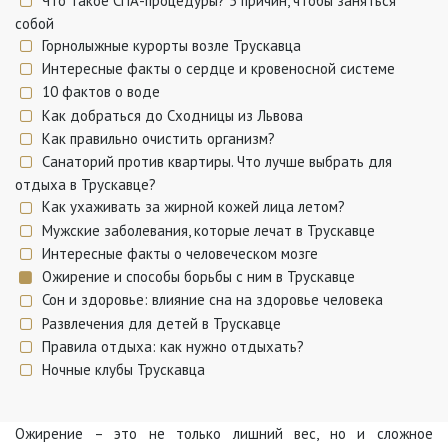
Что такое СПА-процедуры? 5 причин, чтобы заняться
собой
Горнолыжные курорты возле Трускавца
Интересные факты о сердце и кровеносной системе
10 фактов о воде
Как добраться до Сходницы из Львова
Как правильно очистить организм?
Санаторий против квартиры. Что лучше выбрать для
отдыха в Трускавце?
Как ухаживать за жирной кожей лица летом?
Мужские заболевания, которые лечат в Трускавце
Интересные факты о человеческом мозге
Ожирение и способы борьбы с ним в Трускавце
Сон и здоровье: влияние сна на здоровье человека
Развлечения для детей в Трускавце
Правила отдыха: как нужно отдыхать?
Ночные клубы Трускавца
Ожирение – это не только лишний вес, но и сложное