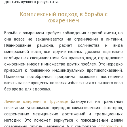
достичь лучшего результата.
Комплексный подход в б
орьба с
ожирением
Борьба с ожирением требует соблюдения строгой диеты, но
она вовсе не заканчивается на ограничении в питании.
Планирование рациона, расчет количества и вида
минеральной воды, все другие нюансы должны тщательно
подбираться специалистами. Как правило, люди, страдающие
ожирением, имеют и множество других проблем. Это нередко
приводит к появлению индивидуальных противопоказаний.
Правильно подобранная программа позволяет постепенно
влиять на все процессы, позволяя избавляться от лишнего веса
без вреда для здоровья.
Лечение ожирения в Трускавце
базируется на грамотном
сочетании уникальных природно-климатических факторов,
современных медицинских достижений и традиционных
методик. Это поможет вернуться к повседневным делам
совершенно другим человеком. А с комфортом
отдохнуть в