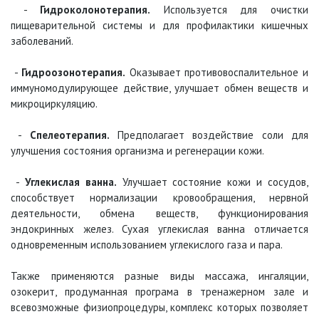
-
Гидроколонотерапия.
Используется для очистки
пищеварительной системы и для профилактики кишечных
заболеваний.
-
Гидроозонотерапия.
Оказывает противовоспалительное и
иммуномодулирующее действие, улучшает обмен веществ и
микроциркуляцию.
-
Спелеотерапия.
Предполагает воздействие соли для
улучшения состояния организма и регенерации кожи.
-
Углекислая ванна.
Улучшает состояние кожи и сосудов,
способствует нормализации кровообращения, нервной
деятельности, обмена веществ, функционирования
эндокринных желез. Сухая углекислая ванна отличается
одновременным использованием углекислого газа и пара.
Также применяются разные виды массажа, ингаляции,
озокерит, продуманная програма в тренажерном зале и
всевозможные физиопроцедуры, комплекс которых позволяет