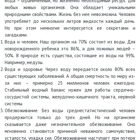
Вода – ограниченный, но жизненно необходимый ресурс для
любых живых организмов. Она обладает уникальными
природными свойствами. Жизнь без нее невозможна. Человек
употребляет до нескольких литров жидкости каждый день.
Но при этом немногие интересуется ее секретами и
загадками.
Вода и человек. Наш организм на 70% состоит из воды. Для
новорожденного ребенка это 86%, а для пожилых людей –
50%. В природе есть существа, состоящие из воды на 99%.
Например, медузы.
Вода и здоровье. Через воду передается около 80% всех
существующих заболеваний. А общая смертность по миру из-
за них – примерно 25 миллионов человек ежегодно.
Стабильный водный баланс нужен для работы сердечно-
сосудистой системы, желудочно-кишечного тракта, нервной
системы.
Обезвоживание. Без воды среднестатистический человек
продержится только до трех дней. Но на организме
сказывается даже незначительное обезвоживание. Оно
мгновенно становится причиной неважного самочувствия,
усталости, упадка сил. Обезвоживание наступает при потере