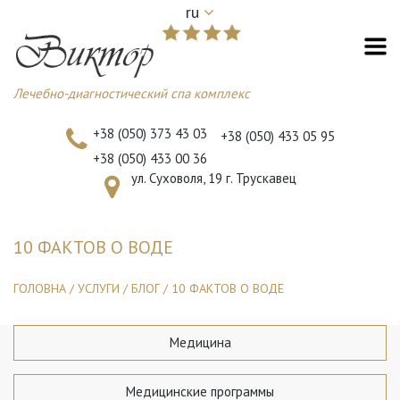
ru
Лечебно-диагностический спа комплекс
+38 (050) 373 43 03
+38 (050) 433 05 95
+38 (050) 433 00 36
ул. Суховоля, 19 г. Трускавец
10 ФАКТОВ О ВОДЕ
ГОЛОВНА
/
УСЛУГИ
/
БЛОГ
/
10 ФАКТОВ О ВОДЕ
Медицина
Медицинские программы