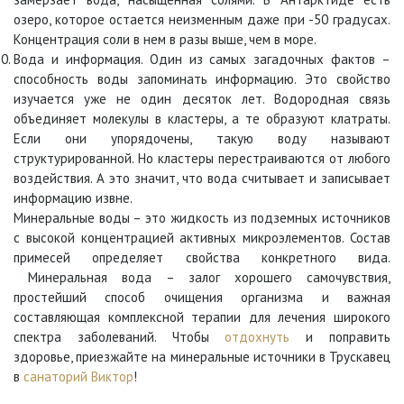
озеро, которое остается неизменным даже при -50 градусах.
Концентрация соли в нем в разы выше, чем в море.
Вода и информация. Один из самых загадочных фактов –
способность воды запоминать информацию. Это свойство
изучается уже не один десяток лет. Водородная связь
объединяет молекулы в кластеры, а те образуют клатраты.
Если они упорядочены, такую воду называют
структурированной. Но кластеры перестраиваются от любого
воздействия. А это значит, что вода считывает и записывает
информацию извне.
Минеральные воды – это жидкость из подземных источников
с высокой концентрацией активных микроэлементов. Состав
примесей определяет свойства конкретного вида.
Минеральная вода – залог хорошего самочувствия,
простейший способ очищения организма и важная
составляющая комплексной терапии для лечения широкого
спектра заболеваний. Чтобы
отдохнуть
и поправить
здоровье, приезжайте на минеральные источники в Трускавец
в
санаторий Виктор
!