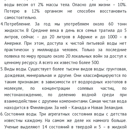
воды весом от 2% массы тела. Опасно для жизни – 10%.
Потерю в 12% организм не способен восстановить
самостоятельно.
Потребление. За год мы употребляем около 60 тонн
жидкости. В Средние века в день вся семья тратила до 5
литров, сейчас – до 20 литров в Африке и до 1000 – в
Америке. При этом, доступа к чистой питьевой воды нет
практически у миллиарда человек. Только за последние
полвека по миру прошло около 20 локальных войн за доступ к
ценному ресурсу. А всего их известно более 500.
Виды воды. Существует более тысячи видов воды: грунтовая,
дождевая, минеральная и другие. Они классифицируются по
таким признакам: в зависимости от водородных изотопов в
молекуле, по концентрации солевых частиц, по
местонахождению, по делению водной среди при
взаимодействии с другими компонентами. Самая чистая вода
находится в Финляндии. За ней – Канада и Новая Зеландия.
Состояния воды. Три агрегатных состояния воды с детства
известны каждому. На самом же деле их намного больше.
Ученые выделяют 14 состояний в твердой и 5 – в жидкой