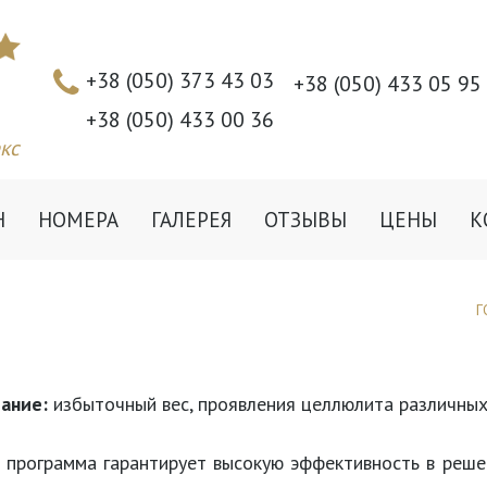
+38 (050) 373 43 03
+38 (050) 433 05 95
+38 (050) 433 00 36
кс
Н
НОМЕРА
ГАЛЕРЕЯ
ОТЗЫВЫ
ЦЕНЫ
К
Г
ание:
избыточный вес, проявления целлюлита различных
программа гарантирует высокую эффективность в решен