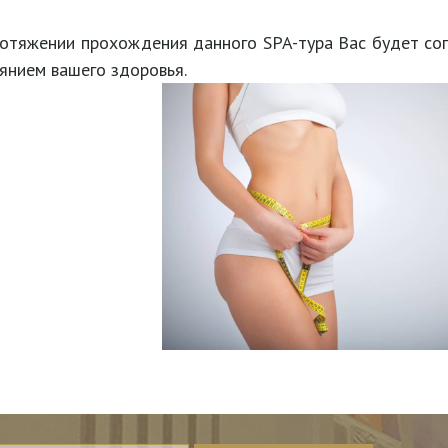
отяжении прохождения данного SPA-тура Вас будет соп
янием вашего здоровья.