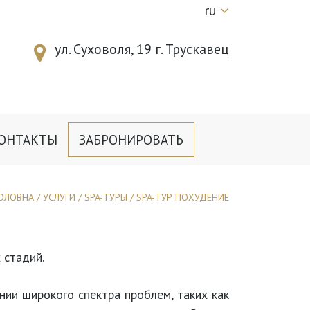
ru
ул. Суховоля, 19 г. Трускавец
ОНТАКТЫ
ЗАБРОНИРОВАТЬ
ОЛОВНА
/
УСЛУГИ
/
SPA-ТУРЫ
/
SPA-ТУР ПОХУДЕНИЕ
 стадий.
ии широкого спектра проблем, таких как