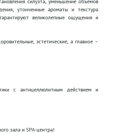
тановления силуэта, уменьшение объемов
дения, утонченные ароматы и текстура
 гарантируют великолепные ощущения и
ровительные, эстетические, а главное –
етики с антицеллюлитным действием и
ого зала и SPA-центра!