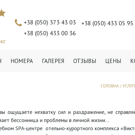
+38 (050) 373 43 03
+38 (050) 433 05 95
+38 (050) 433 00 36
кс
Н
НОМЕРА
ГАЛЕРЕЯ
ОТЗЫВЫ
ЦЕНЫ
К
ГОЛОВНА
/
УСЛУГ
вы ощущаете нехватку сил и раздражение, не справляе
ает бессонница и проблемы в личной жизни…
ебном SPA-центре отельно-курортного комплекса «Викт