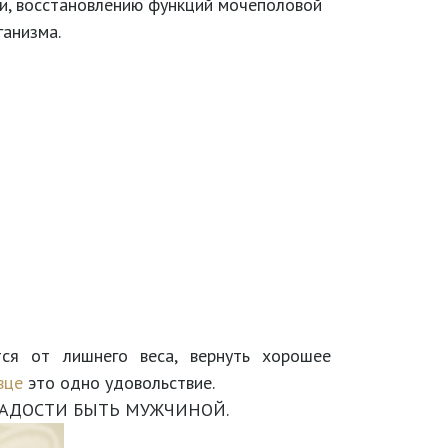
ии, восстановлению функций мочеполовой
ганизма.
ся от лишнего веса, вернуть хорошее
вце
это одно удовольствие.
РАДОСТИ БЫТЬ МУЖЧИНОЙ.