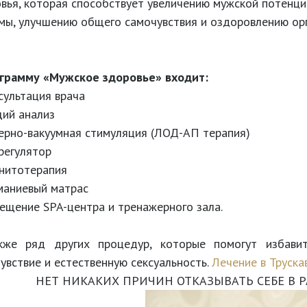
вья, которая способствует увеличению мужской потенц
мы, улучшению общего самочувствия и оздоровлению ор
ограмму «Мужское здоровье»
входит:
сультация врача
ий анализ
ерно-вакуумная стимуляция (ЛОД-АП терапия)
регулятор
нитотерапия
маниевый матрас
ещение SPA-центра и тренажерного зала.
кже ряд других процедур, которые помогут избавит
увствие и естественную сексуальность.
Лечение в Труска
НЕТ НИКАКИХ ПРИЧИН ОТКАЗЫВАТЬ СЕБЕ В 