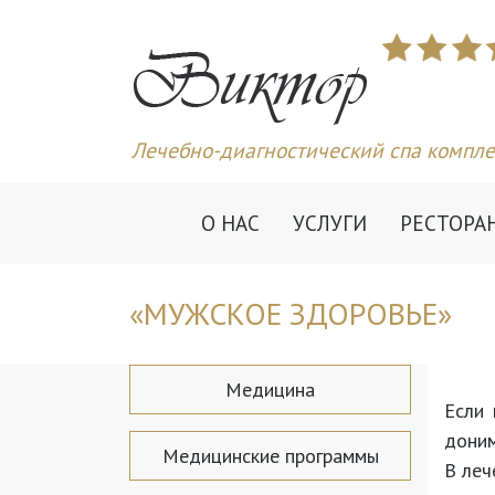
Лечебно-диагностический спа компле
О НАС
УСЛУГИ
РЕСТОРА
«МУЖСКОЕ ЗДОРОВЬЕ»
Медицина
Если 
доним
Медицинские программы
В леч